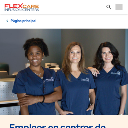
Página principal
Empleos en centros de