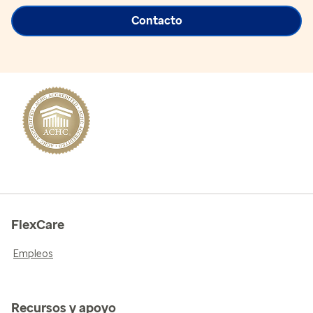
Contacto
FlexCare
Empleos
Recursos y apoyo